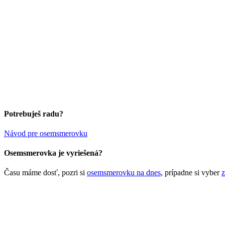
Potrebuješ radu?
Návod pre osemsmerovku
Osemsmerovka je vyriešená?
Času máme dosť, pozri si
osemsmerovku na dnes
, prípadne si vyber