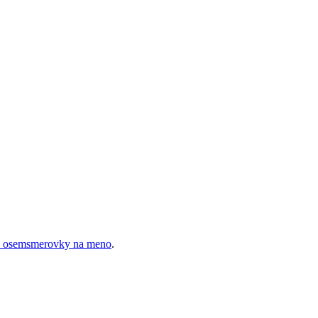
z osemsmerovky na meno
.