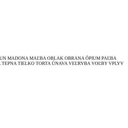
UN
MADONA
MAĽBA
OBLAK
OBRANA
ÓPIUM
PAĽBA
A
TEPNA
TIELKO
TORTA
ÚNAVA
VEĽRYBA
VOĽBY
VPLYV