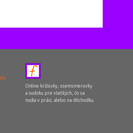
ely
Online krížovky, osemsmerovky
a sudoku pre všetkých, čo sa
nudia v práci, alebo na dôchodku.