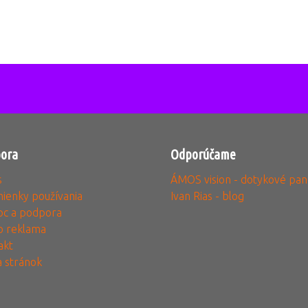
ora
Odporúčame
s
ÁMOS vision - dotykové pan
ienky používania
Ivan Rias - blog
c a podpora
o reklama
akt
 stránok