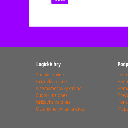
Logické hry
Podp
Sudoku online
O ná
Krížovky online
Podm
Osemsmerovky online
Pomo
Sudoku na dnes
Preč
Krížovka na dnes
Kont
Osemsmerovka na dnes
Mapa