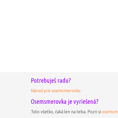
Potrebuješ radu?
Návod pre osemsmerovku
Osemsmerovka je vyriešená?
Toto všetko, čaká len na teba. Pozri si
osemsme