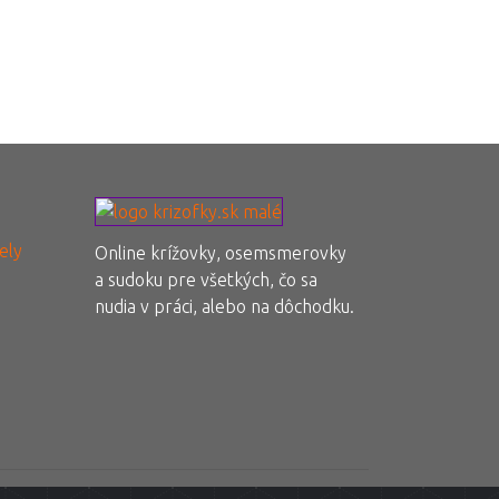
ely
Online krížovky, osemsmerovky
a sudoku pre všetkých, čo sa
nudia v práci, alebo na dôchodku.