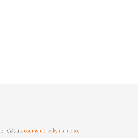
ber ďalšiu
z osemsmerovky na meno
.