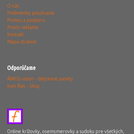
O nás
Podmienky používania
Pomoc a podpora
Prečo reklama
Kontakt
Mapa stránok
Odporúčame
ÁMOS vision - dotykové panely
Ivan Rias - blog
Online krížovky, osemsmerovky a sudoku pre všetkých,