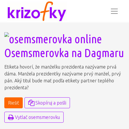
Osemsmerovka na Dagmaru
Etiketa hovorí, že manželku prezidenta nazývame prvá
dáma. Manžela prezidentky nazývame prvý manžel, prvý
pán. Aký titul bude mať podľa etikety partner teplého
prezidenta?
Riešiť
Skopíruj a pošli
Vytlač osemsmerovku