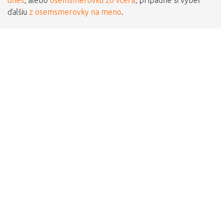
ďalšiu
z osemsmerovky na meno
.