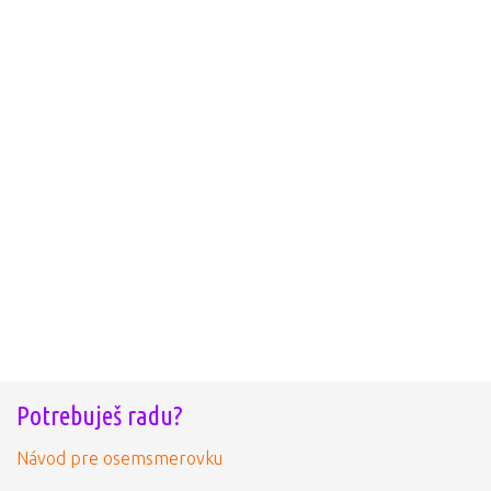
Potrebuješ radu?
Návod pre osemsmerovku