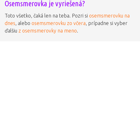
Osemsmerovka je vyriešená?
Toto všetko, čaká len na teba. Pozri si
osemsmerovku na
dnes
, alebo
osemsmerovku zo včera
, prípadne si vyber
ďalšiu
z osemsmerovky na meno
.