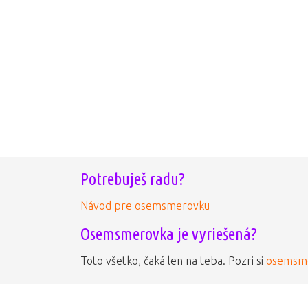
Potrebuješ radu?
Návod pre osemsmerovku
Osemsmerovka je vyriešená?
Toto všetko, čaká len na teba. Pozri si
osemsme