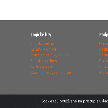
Logické hry
Podp
Sudoku online
O ná
Krížovky online
Podm
Osemsmerovky online
Pomo
Sudoku na dnes
Preč
Krížovka na dnes
Kont
Osemsmerovka na dnes
Mapa
Cookies sú používané na prístup a uklad