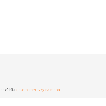
ber ďalšiu
z osemsmerovky na meno
.