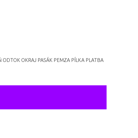
Ň
ODTOK
OKRAJ
PASÁK
PEMZA
PÍLKA
PLATBA