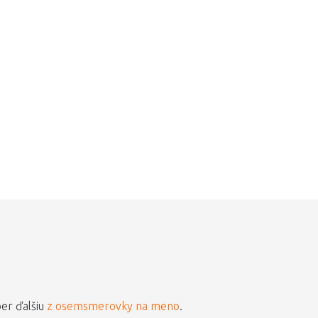
ber ďalšiu
z osemsmerovky na meno
.