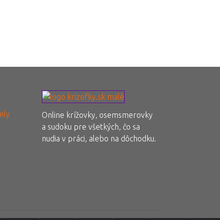
ely
Online krížovky, osemsmerovky
a sudoku pre všetkých, čo sa
nudia v práci, alebo na dôchodku.