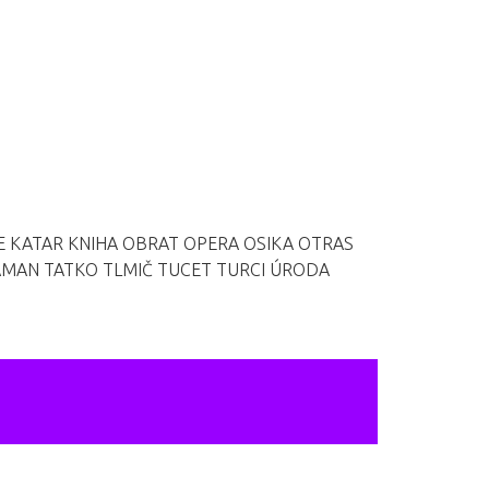
E
KATAR
KNIHA
OBRAT
OPERA
OSIKA
OTRAS
AMAN
TATKO
TLMIČ
TUCET
TURCI
ÚRODA