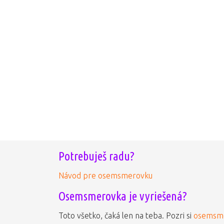
Potrebuješ radu?
Návod pre osemsmerovku
Osemsmerovka je vyriešená?
Toto všetko, čaká len na teba. Pozri si
osemsme