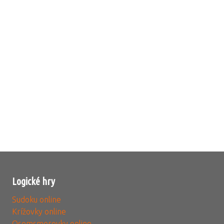
Logické hry
Sudoku online
Krížovky online
Osemsmerovky online