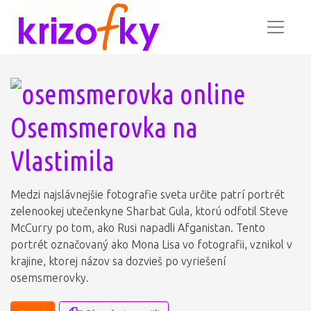
Osemsmerovka na
Vlastimila
Medzi najslávnejšie fotografie sveta určite patrí portrét
zelenookej utečenkyne Sharbat Gula, ktorú odfotil Steve
McCurry po tom, ako Rusi napadli Afganistan. Tento
portrét označovaný ako Mona Lisa vo fotografii, vznikol v
krajine, ktorej názov sa dozvieš po vyriešení
osemsmerovky.