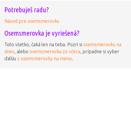
Potrebuješ radu?
Návod pre osemsmerovku
Osemsmerovka je vyriešená?
Toto všetko, čaká len na teba. Pozri si
osemsmerovku na
dnes
, alebo
osemsmerovku zo včera
, prípadne si vyber
ďalšiu
z osemsmerovky na meno
.