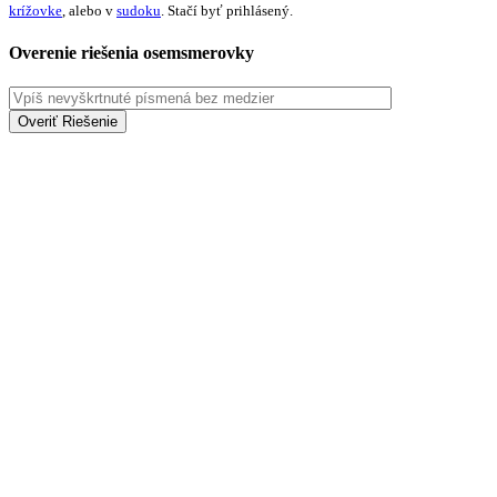
krížovke
, alebo v
sudoku
. Stačí byť prihlásený.
Overenie riešenia osemsmerovky