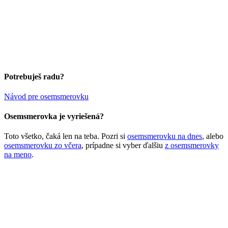
Potrebuješ radu?
Návod pre osemsmerovku
Osemsmerovka je vyriešená?
Toto všetko, čaká len na teba. Pozri si
osemsmerovku na dnes
, alebo
osemsmerovku zo včera
, prípadne si vyber ďalšiu
z osemsmerovky
na meno
.