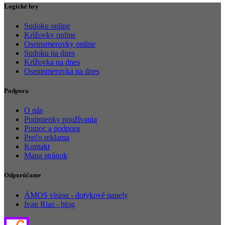
Logické hry
Sudoku online
Krížovky online
Osemsmerovky online
Sudoku na dnes
Krížovka na dnes
Osemsmerovka na dnes
Podpora
O nás
Podmienky používania
Pomoc a podpora
Prečo reklama
Kontakt
Mapa stránok
Odporúčame
ÁMOS vision - dotykové panely
Ivan Rias - blog