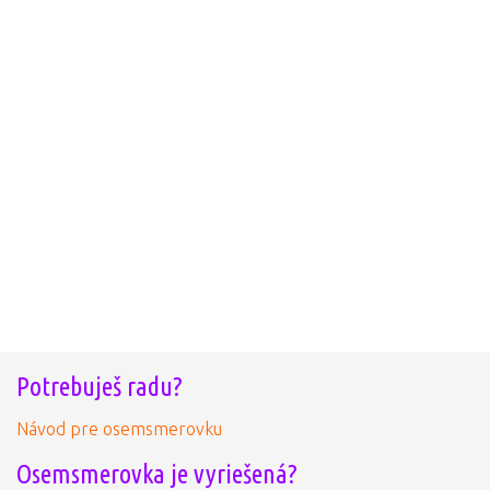
Potrebuješ radu?
Návod pre osemsmerovku
Osemsmerovka je vyriešená?