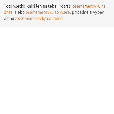
Toto všetko, čaká len na teba. Pozri si
osemsmerovku na
dnes
, alebo
osemsmerovku zo včera
, prípadne si vyber
ďalšiu
z osemsmerovky na meno
.