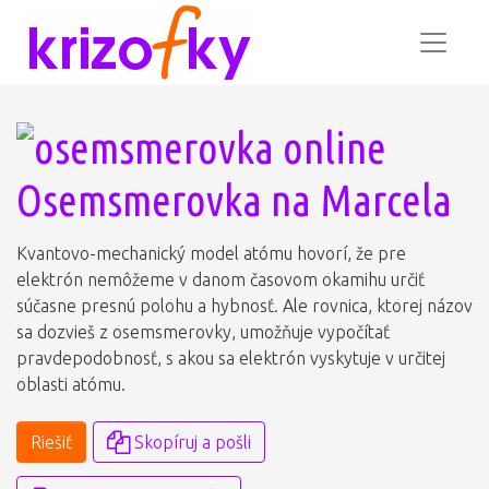
Osemsmerovka na Marcela
Kvantovo-mechanický model atómu hovorí, že pre
elektrón nemôžeme v danom časovom okamihu určiť
súčasne presnú polohu a hybnosť. Ale rovnica, ktorej názov
sa dozvieš z osemsmerovky, umožňuje vypočítať
pravdepodobnosť, s akou sa elektrón vyskytuje v určitej
oblasti atómu.
Riešiť
Skopíruj a pošli