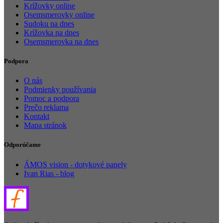
Krížovky online
Osemsmerovky online
Sudoku na dnes
Krížovka na dnes
Osemsmerovka na dnes
Podpora
O nás
Podmienky používania
Pomoc a podpora
Prečo reklama
Kontakt
Mapa stránok
Odporúčame
ÁMOS vision - dotykové panely
Ivan Rias - blog