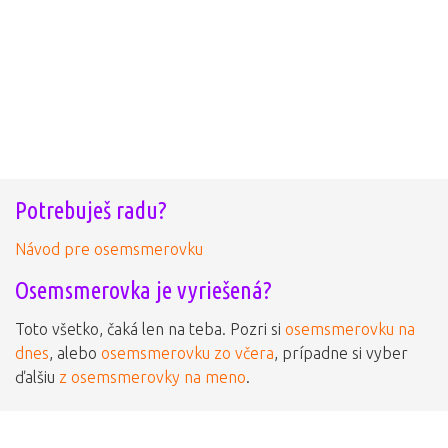
Potrebuješ radu?
Návod pre osemsmerovku
Osemsmerovka je vyriešená?
Toto všetko, čaká len na teba. Pozri si
osemsmerovku na
dnes
, alebo
osemsmerovku zo včera
, prípadne si vyber
ďalšiu
z osemsmerovky na meno
.