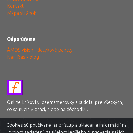
Kontakt
Mapa stránok
Odporúčame
ÁMOS vision - dotykové panely
Ivan Rias - blog
Online krížovky, osemsmerovky a sudoku pre všetkých,
čo sa nudia v práci, alebo na dôchodku.
Cookies sú používané na prístup a ukladanie informácií na
tvojom zariadení, za účelom lepšieho fungovania naších