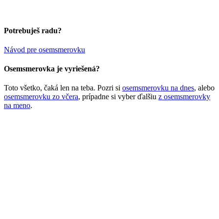
Potrebuješ radu?
Návod pre osemsmerovku
Osemsmerovka je vyriešená?
Toto všetko, čaká len na teba. Pozri si
osemsmerovku na dnes
, alebo
osemsmerovku zo včera
, prípadne si vyber ďalšiu
z osemsmerovky
na meno
.