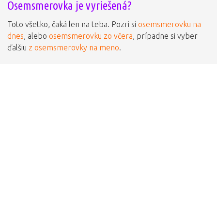
Osemsmerovka je vyriešená?
Toto všetko, čaká len na teba. Pozri si
osemsmerovku na
dnes
, alebo
osemsmerovku zo včera
, prípadne si vyber
ďalšiu
z osemsmerovky na meno
.