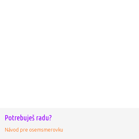
Potrebuješ radu?
Návod pre osemsmerovku