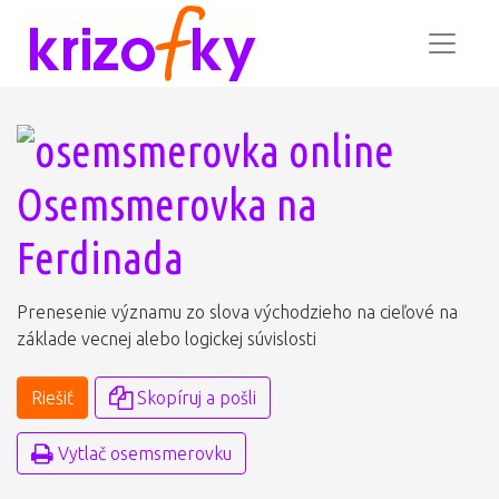
Osemsmerovka na
Ferdinada
Prenesenie významu zo slova východzieho na cieľové na
základe vecnej alebo logickej súvislosti
Riešiť
Skopíruj a pošli
Vytlač osemsmerovku