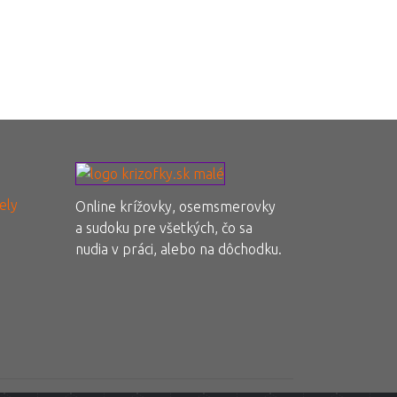
ely
Online krížovky, osemsmerovky
a sudoku pre všetkých, čo sa
nudia v práci, alebo na dôchodku.