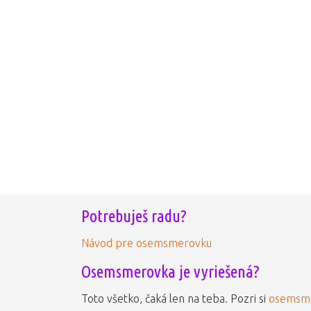
Potrebuješ radu?
Návod pre osemsmerovku
Osemsmerovka je vyriešená?
Toto všetko, čaká len na teba. Pozri si
osemsme