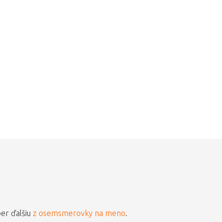
ber ďalšiu
z osemsmerovky na meno
.