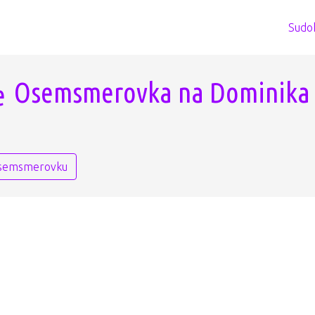
Sudo
Osemsmerovka na Dominika
osemsmerovku