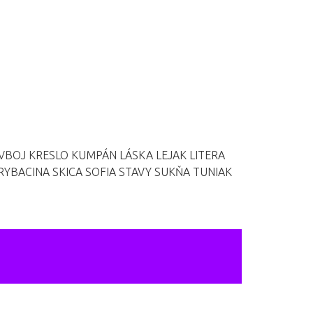
VBOJ
KRESLO
KUMPÁN
LÁSKA
LEJAK
LITERA
RYBACINA
SKICA
SOFIA
STAVY
SUKŇA
TUNIAK