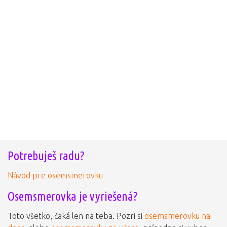
Potrebuješ radu?
Návod pre osemsmerovku
Osemsmerovka je vyriešená?
Toto všetko, čaká len na teba. Pozri si
osemsmerovku na