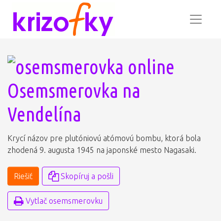
Osemsmerovka na
Vendelína
Krycí názov pre plutóniovú atómovú bombu, ktorá bola
zhodená 9. augusta 1945 na japonské mesto Nagasaki.
Riešiť
Skopíruj a pošli
Vytlač osemsmerovku