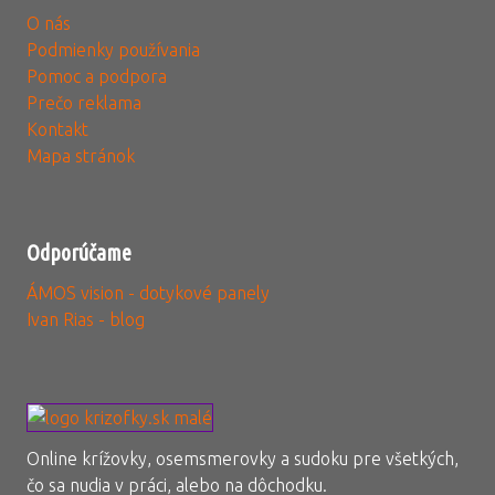
O nás
Podmienky používania
Pomoc a podpora
Prečo reklama
Kontakt
Mapa stránok
Odporúčame
ÁMOS vision - dotykové panely
Ivan Rias - blog
Online krížovky, osemsmerovky a sudoku pre všetkých,
čo sa nudia v práci, alebo na dôchodku.