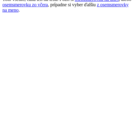
osemsmerovku zo včera
, prípadne si vyber ďalšiu
z osemsmerovky
na meno
.