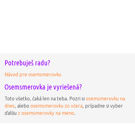
Potrebuješ radu?
Návod pre osemsmerovku
Osemsmerovka je vyriešená?
Toto všetko, čaká len na teba. Pozri si
osemsmerovku na
dnes
, alebo
osemsmerovku zo včera
, prípadne si vyber
ďalšiu
z osemsmerovky na meno
.