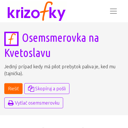
Osemsmerovka na
Kvetoslavu
Jediný prípad kedy má pilot prebytok paliva je, ked mu
(tajnička).
Riešiť
Skopíruj a pošli
Vytlač osemsmerovku