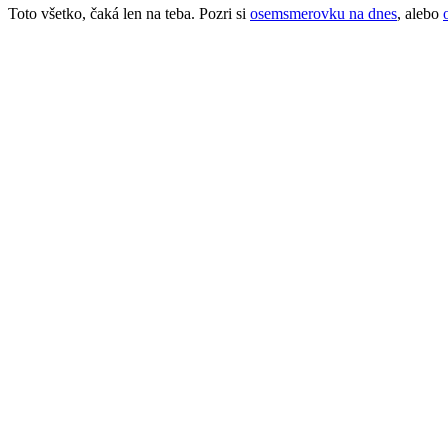
Toto všetko, čaká len na teba. Pozri si
osemsmerovku na dnes
, alebo