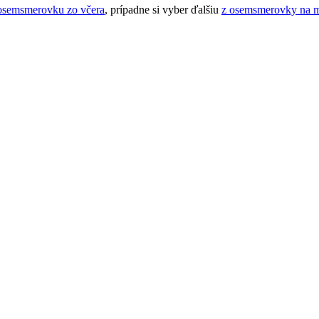
osemsmerovku zo včera
, prípadne si vyber ďalšiu
z osemsmerovky na 