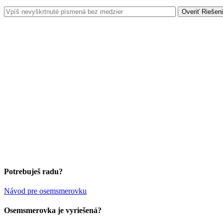
Potrebuješ radu?
Návod pre osemsmerovku
Osemsmerovka je vyriešená?