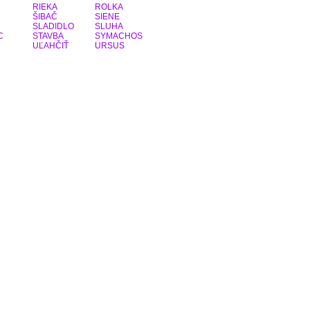
RIEKA
ROLKA
ŠIBAČ
SIENE
SLADIDLO
SLUHA
C
STAVBA
SYMACHOS
UĽAHČIŤ
URSUS