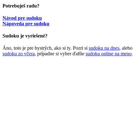
Potrebuješ radu?
Návod pre sudoku
Nápoveda pre sudoku
Sudoku je vyriešené?
Áno, toto je pre bystrých, ako si ty. Pozri si
sudoku na dnes
, alebo
sudoku zo včera
, prípadne si vyber ďalšie
sudoku online na meno
.