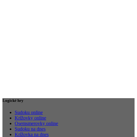
Logické hry
Sudoku online
Krížovky online
Osemsmerovky online
Sudoku na dnes
Krížovka na dnes