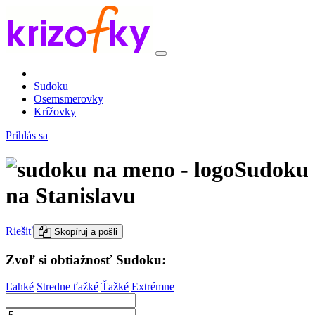
Sudoku
Osemsmerovky
Krížovky
Prihlás sa
Sudoku
na Stanislavu
Riešiť
Skopíruj a pošli
Zvoľ si obtiažnosť Sudoku:
Ľahké
Stredne ťažké
Ťažké
Extrémne