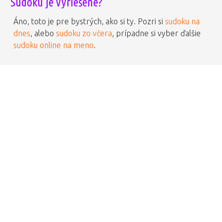
Sudoku je vyriešené?
Áno, toto je pre bystrých, ako si ty. Pozri si
sudoku na
dnes
, alebo
sudoku zo včera
, prípadne si vyber ďalšie
sudoku online na meno
.