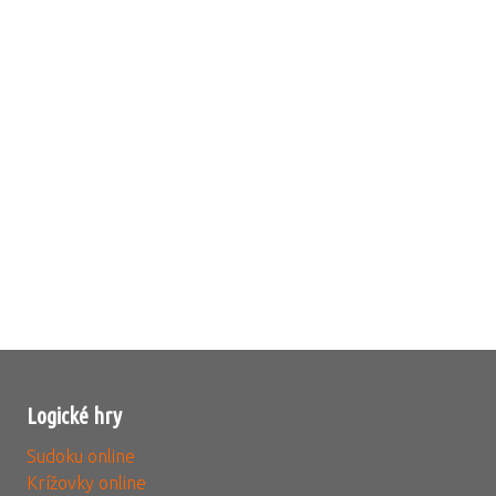
Logické hry
Sudoku online
Krížovky online