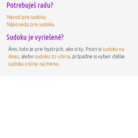
Potrebuješ radu?
Návod pre sudoku
Nápoveda pre sudoku
Sudoku je vyriešené?
Áno, toto je pre bystrých, ako si ty. Pozri si
sudoku na
dnes
, alebo
sudoku zo včera
, prípadne si vyber ďalšie
sudoku online na meno
.