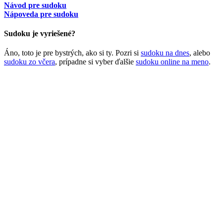
Návod pre sudoku
Nápoveda pre sudoku
Sudoku je vyriešené?
Áno, toto je pre bystrých, ako si ty. Pozri si
sudoku na dnes
, alebo
sudoku zo včera
, prípadne si vyber ďalšie
sudoku online na meno
.