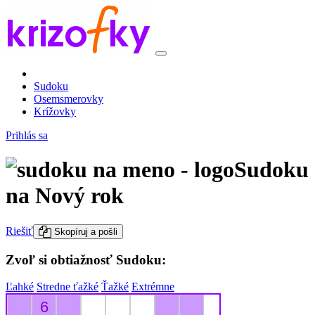
Sudoku
Osemsmerovky
Krížovky
Prihlás sa
Sudoku
na Nový rok
Riešiť
Skopíruj a pošli
Zvoľ si obtiažnosť Sudoku:
Ľahké
Stredne ťažké
Ťažké
Extrémne