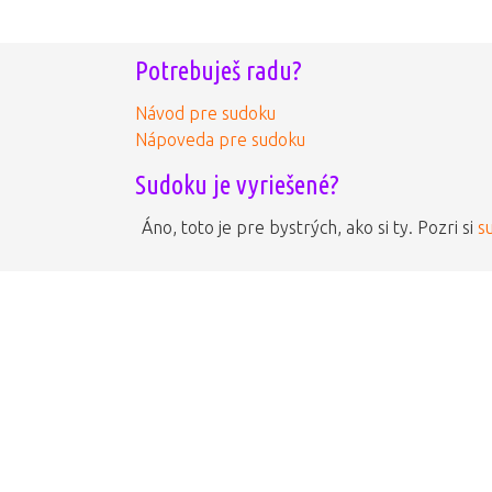
Potrebuješ radu?
Návod pre sudoku
Nápoveda pre sudoku
Sudoku je vyriešené?
Áno, toto je pre bystrých, ako si ty. Pozri si
s