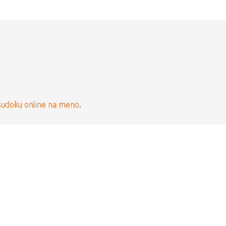
sudoku online na meno
.