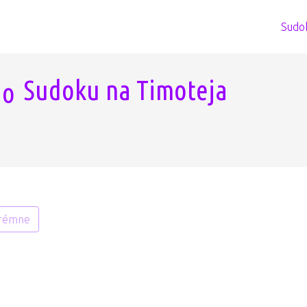
Sudo
Sudoku na Timoteja
rémne