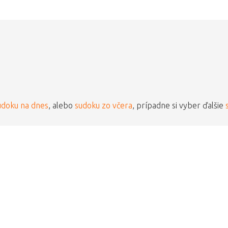
udoku na dnes
, alebo
sudoku zo včera
, prípadne si vyber ďalšie