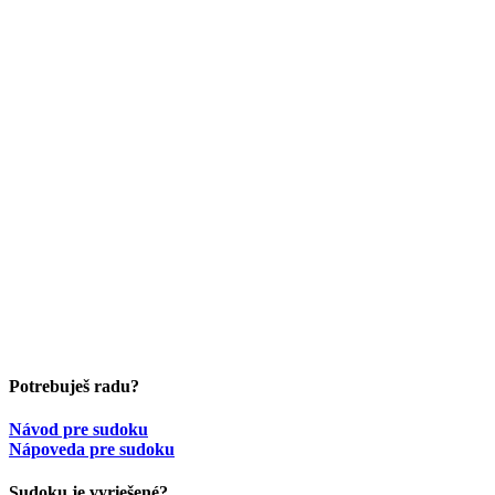
Potrebuješ radu?
Návod pre sudoku
Nápoveda pre sudoku
Sudoku je vyriešené?