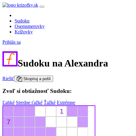
Sudoku
Osemsmerovky
Krížovky
Prihlás sa
Sudoku na Alexandra
Riešiť
Skopíruj a pošli
Zvoľ si obtiažnosť Sudoku:
Ľahké
Stredne ťažké
Ťažké
Extrémne