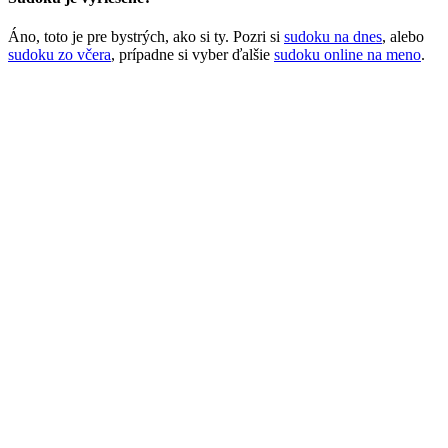
Áno, toto je pre bystrých, ako si ty. Pozri si
sudoku na dnes
, alebo
sudoku zo včera
, prípadne si vyber ďalšie
sudoku online na meno
.