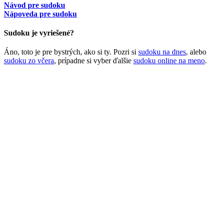
Návod pre sudoku
Nápoveda pre sudoku
Sudoku je vyriešené?
Áno, toto je pre bystrých, ako si ty. Pozri si
sudoku na dnes
, alebo
sudoku zo včera
, prípadne si vyber ďalšie
sudoku online na meno
.