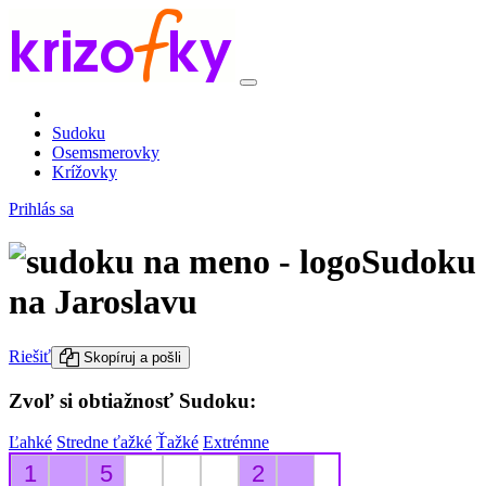
Sudoku
Osemsmerovky
Krížovky
Prihlás sa
Sudoku
na Jaroslavu
Riešiť
Skopíruj a pošli
Zvoľ si obtiažnosť Sudoku:
Ľahké
Stredne ťažké
Ťažké
Extrémne