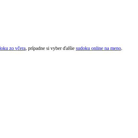
doku zo včera
, prípadne si vyber ďalšie
sudoku online na meno
.