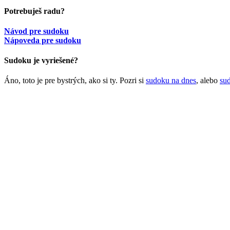
Potrebuješ radu?
Návod pre sudoku
Nápoveda pre sudoku
Sudoku je vyriešené?
Áno, toto je pre bystrých, ako si ty. Pozri si
sudoku na dnes
, alebo
su