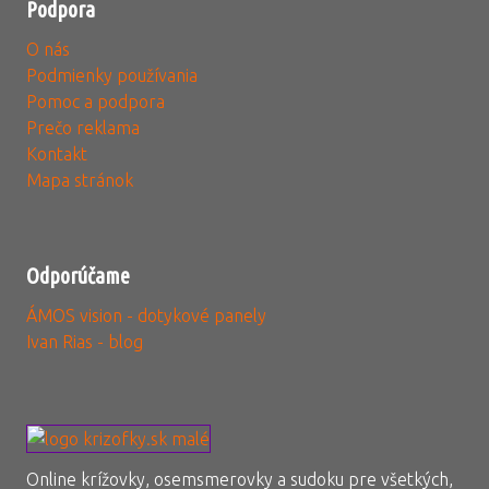
Podpora
O nás
Podmienky používania
Pomoc a podpora
Prečo reklama
Kontakt
Mapa stránok
Odporúčame
ÁMOS vision - dotykové panely
Ivan Rias - blog
Online krížovky, osemsmerovky a sudoku pre všetkých,