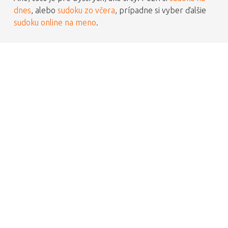
dnes
, alebo
sudoku zo včera
, prípadne si vyber ďalšie
sudoku online na meno
.