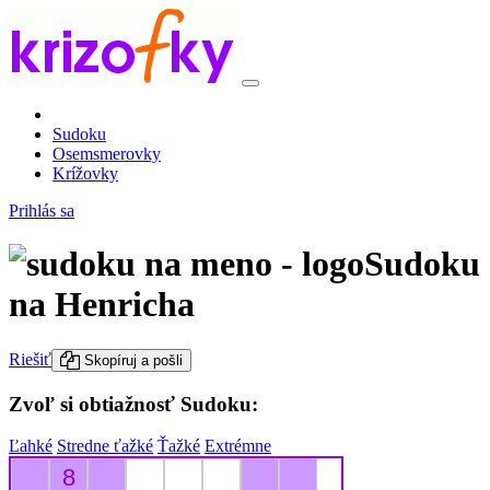
Sudoku
Osemsmerovky
Krížovky
Prihlás sa
Sudoku
na Henricha
Riešiť
Skopíruj a pošli
Zvoľ si obtiažnosť Sudoku:
Ľahké
Stredne ťažké
Ťažké
Extrémne