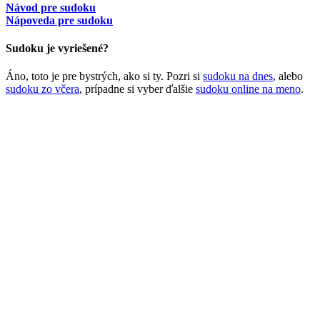
Návod pre sudoku
Nápoveda pre sudoku
Sudoku je vyriešené?
Áno, toto je pre bystrých, ako si ty. Pozri si
sudoku na dnes
, alebo
sudoku zo včera
, prípadne si vyber ďalšie
sudoku online na meno
.