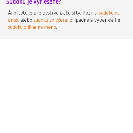
Sudoku je vyriešené?
Áno, toto je pre bystrých, ako si ty. Pozri si
sudoku na
dnes
, alebo
sudoku zo včera
, prípadne si vyber ďalšie
sudoku online na meno
.