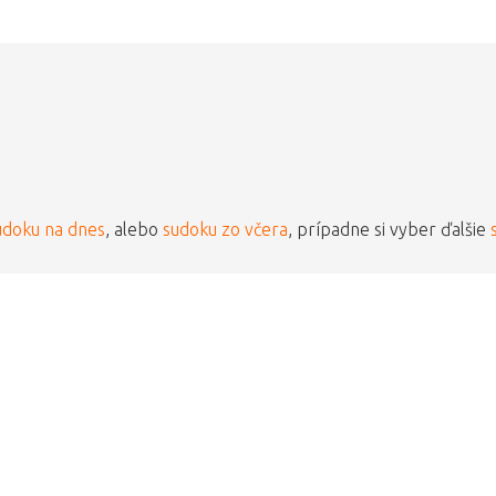
udoku na dnes
, alebo
sudoku zo včera
, prípadne si vyber ďalšie