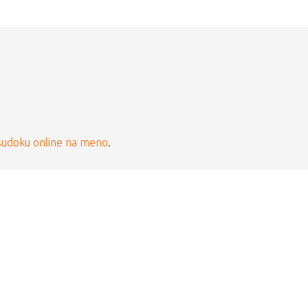
sudoku online na meno
.