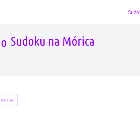
Sudo
Sudoku na Mórica
rémne