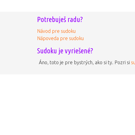
Potrebuješ radu?
Návod pre sudoku
Nápoveda pre sudoku
Sudoku je vyriešené?
Áno, toto je pre bystrých, ako si ty. Pozri si
s