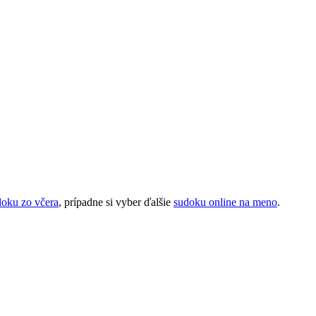
doku zo včera
, prípadne si vyber ďalšie
sudoku online na meno
.