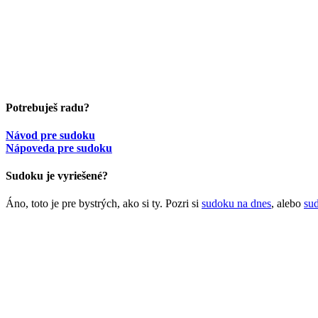
Potrebuješ radu?
Návod pre sudoku
Nápoveda pre sudoku
Sudoku je vyriešené?
Áno, toto je pre bystrých, ako si ty. Pozri si
sudoku na dnes
, alebo
su