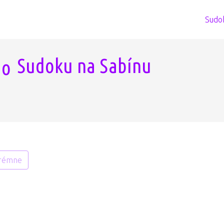
Sudo
Sudoku na Sabínu
rémne