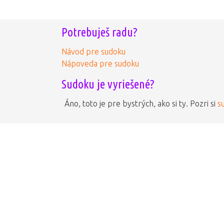
Potrebuješ radu?
Návod pre sudoku
Nápoveda pre sudoku
Sudoku je vyriešené?
Áno, toto je pre bystrých, ako si ty. Pozri si
s