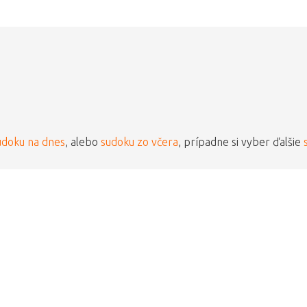
udoku na dnes
, alebo
sudoku zo včera
, prípadne si vyber ďalšie