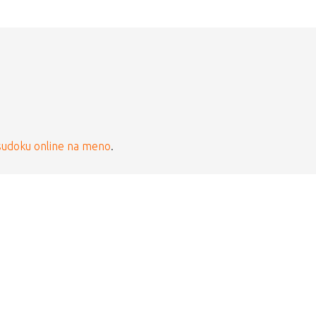
sudoku online na meno
.