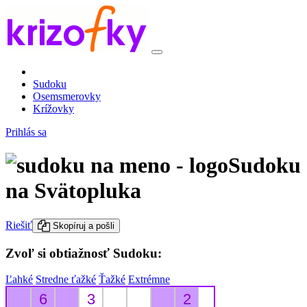
Sudoku
Osemsmerovky
Krížovky
Prihlás sa
Sudoku
na Svätopluka
Riešiť
Skopíruj a pošli
Zvoľ si obtiažnosť Sudoku:
Ľahké
Stredne ťažké
Ťažké
Extrémne