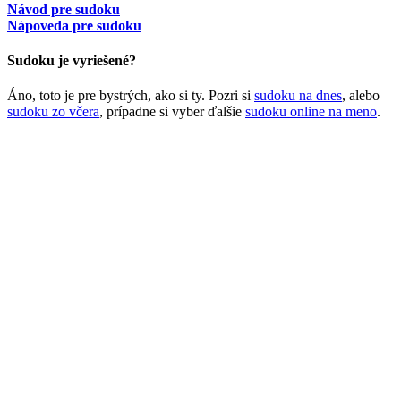
Návod pre sudoku
Nápoveda pre sudoku
Sudoku je vyriešené?
Áno, toto je pre bystrých, ako si ty. Pozri si
sudoku na dnes
, alebo
sudoku zo včera
, prípadne si vyber ďalšie
sudoku online na meno
.