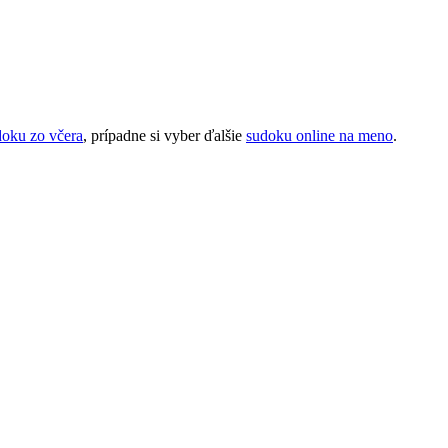
doku zo včera
, prípadne si vyber ďalšie
sudoku online na meno
.