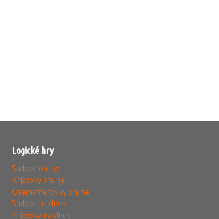
Logické hry
Sudoku online
Krížovky online
Osemsmerovky online
Sudoku na dnes
Krížovka na dnes