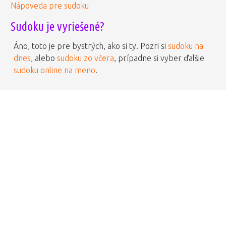
Nápoveda pre sudoku
Sudoku je vyriešené?
Áno, toto je pre bystrých, ako si ty. Pozri si
sudoku na
dnes
, alebo
sudoku zo včera
, prípadne si vyber ďalšie
sudoku online na meno
.