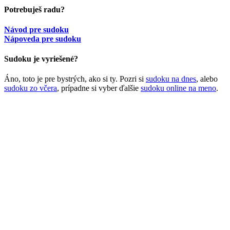
Potrebuješ radu?
Návod pre sudoku
Nápoveda pre sudoku
Sudoku je vyriešené?
Áno, toto je pre bystrých, ako si ty. Pozri si
sudoku na dnes
, alebo
sudoku zo včera
, prípadne si vyber ďalšie
sudoku online na meno
.