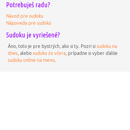
Potrebuješ radu?
Návod pre sudoku
Nápoveda pre sudoku
Sudoku je vyriešené?
Áno, toto je pre bystrých, ako si ty. Pozri si
sudoku na
dnes
, alebo
sudoku zo včera
, prípadne si vyber ďalšie
sudoku online na meno
.