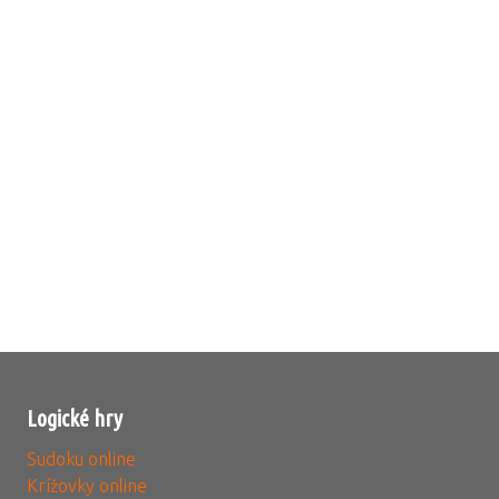
Logické hry
Sudoku online
Krížovky online