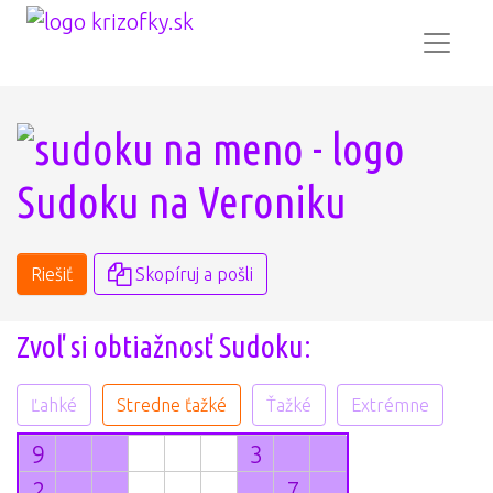
Sudoku na Veroniku
Riešiť
Skopíruj a pošli
Zvoľ si obtiažnosť Sudoku:
Ľahké
Stredne ťažké
Ťažké
Extrémne