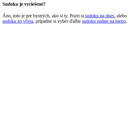
Sudoku je vyriešené?
Áno, toto je pre bystrých, ako si ty. Pozri si
sudoku na dnes
, alebo
sudoku zo včera
, prípadne si vyber ďalšie
sudoku online na meno
.