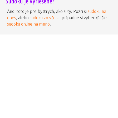
Sudoku je vyriešené?
Áno, toto je pre bystrých, ako si ty. Pozri si
sudoku na
dnes
, alebo
sudoku zo včera
, prípadne si vyber ďalšie
sudoku online na meno
.