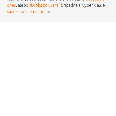
dnes
, alebo
sudoku zo včera
, prípadne si vyber ďalšie
sudoku online na meno
.