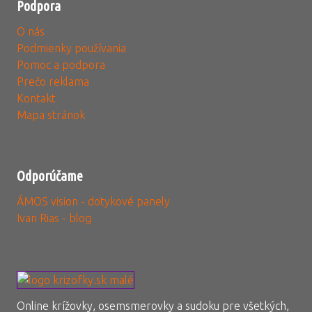
Podpora
O nás
Podmienky používania
Pomoc a podpora
Prečo reklama
Kontakt
Mapa stránok
Odporúčame
ÁMOS vision - dotykové panely
Ivan Rias - blog
Online krížovky, osemsmerovky a sudoku pre všetkých,