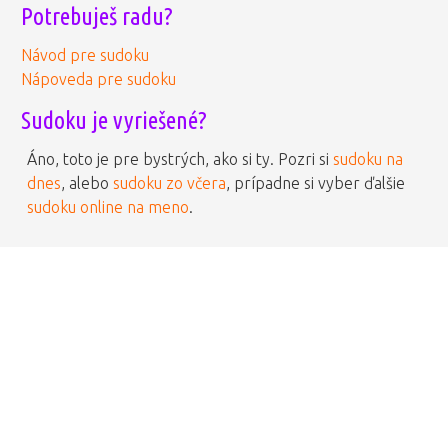
Potrebuješ radu?
Návod pre sudoku
Nápoveda pre sudoku
Sudoku je vyriešené?
Áno, toto je pre bystrých, ako si ty. Pozri si
sudoku na
dnes
, alebo
sudoku zo včera
, prípadne si vyber ďalšie
sudoku online na meno
.