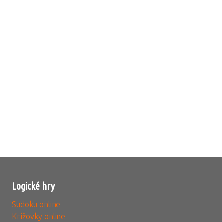
Logické hry
Sudoku online
Krížovky online