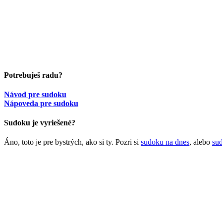
Potrebuješ radu?
Návod pre sudoku
Nápoveda pre sudoku
Sudoku je vyriešené?
Áno, toto je pre bystrých, ako si ty. Pozri si
sudoku na dnes
, alebo
su