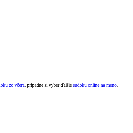
doku zo včera
, prípadne si vyber ďalšie
sudoku online na meno
.