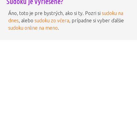
Sudoku je vyriešené?
Áno, toto je pre bystrých, ako si ty. Pozri si
sudoku na
dnes
, alebo
sudoku zo včera
, prípadne si vyber ďalšie
sudoku online na meno
.