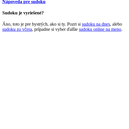
Nápoveda pre sudoku
Sudoku je vyriešené?
Áno, toto je pre bystrých, ako si ty. Pozri si
sudoku na dnes
, alebo
sudoku zo včera
, prípadne si vyber ďalšie
sudoku online na meno
.