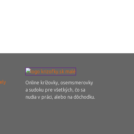
ely
Online krížovky, osemsmerovky
a sudoku pre všetkých, čo sa
nudia v práci, alebo na dôchodku.