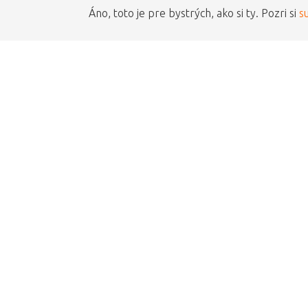
Áno, toto je pre bystrých, ako si ty. Pozri si
s