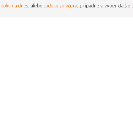
udoku na dnes
, alebo
sudoku zo včera
, prípadne si vyber ďalšie