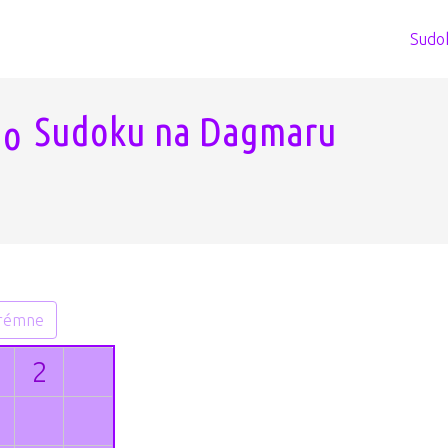
Sudo
Sudoku na Dagmaru
rémne