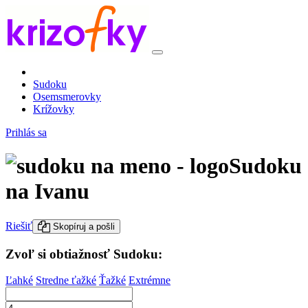
Sudoku
Osemsmerovky
Krížovky
Prihlás sa
Sudoku
na Ivanu
Riešiť
Skopíruj a pošli
Zvoľ si obtiažnosť Sudoku:
Ľahké
Stredne ťažké
Ťažké
Extrémne