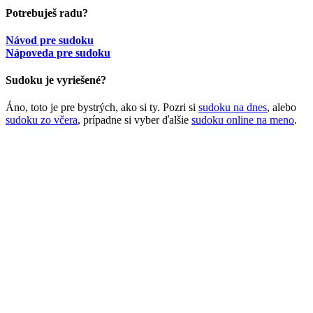
Potrebuješ radu?
Návod pre sudoku
Nápoveda pre sudoku
Sudoku je vyriešené?
Áno, toto je pre bystrých, ako si ty. Pozri si
sudoku na dnes
, alebo
sudoku zo včera
, prípadne si vyber ďalšie
sudoku online na meno
.