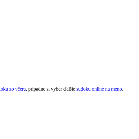
doku zo včera
, prípadne si vyber ďalšie
sudoku online na meno
.