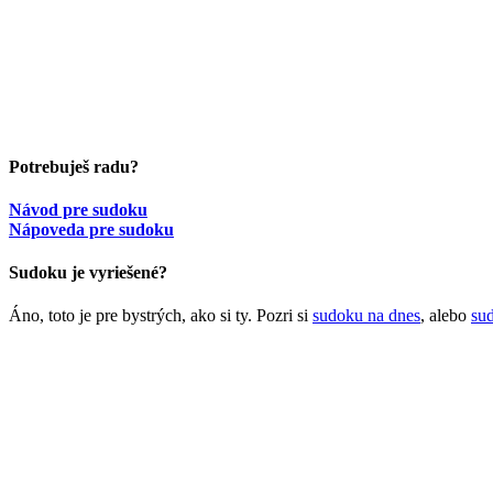
Potrebuješ radu?
Návod pre sudoku
Nápoveda pre sudoku
Sudoku je vyriešené?
Áno, toto je pre bystrých, ako si ty. Pozri si
sudoku na dnes
, alebo
su