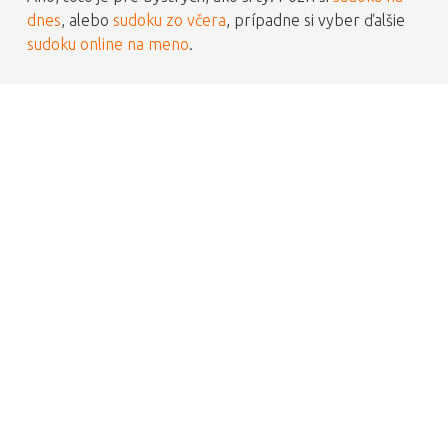
dnes
, alebo
sudoku zo včera
, prípadne si vyber ďalšie
sudoku online na meno
.