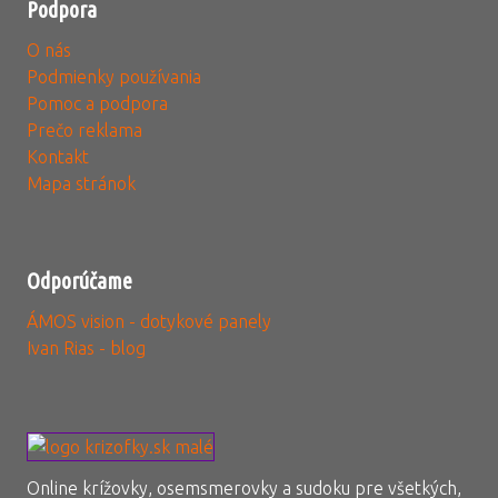
Podpora
O nás
Podmienky používania
Pomoc a podpora
Prečo reklama
Kontakt
Mapa stránok
Odporúčame
ÁMOS vision - dotykové panely
Ivan Rias - blog
Online krížovky, osemsmerovky a sudoku pre všetkých,