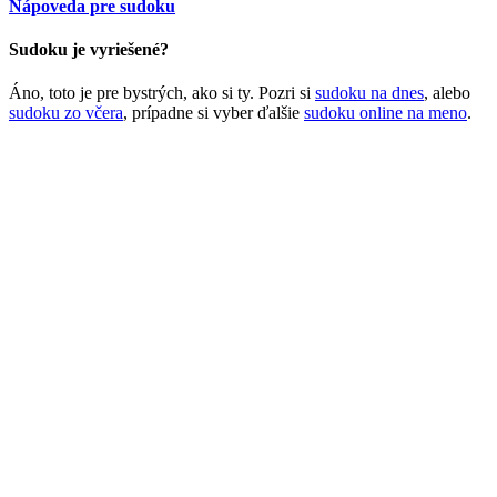
Nápoveda pre sudoku
Sudoku je vyriešené?
Áno, toto je pre bystrých, ako si ty. Pozri si
sudoku na dnes
, alebo
sudoku zo včera
, prípadne si vyber ďalšie
sudoku online na meno
.